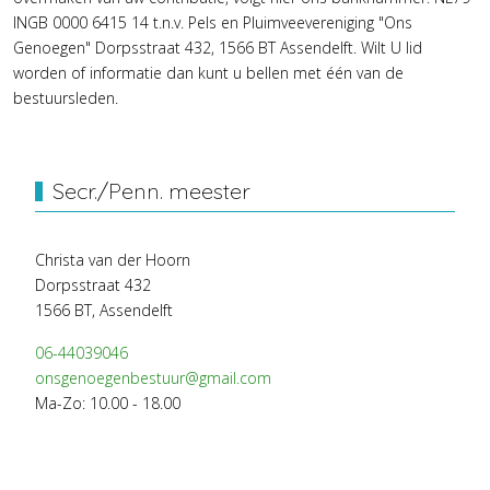
INGB 0000 6415 14 t.n.v. Pels en Pluimveevereniging "Ons
Genoegen" Dorpsstraat 432, 1566 BT Assendelft. Wilt U lid
worden of informatie dan kunt u bellen met één van de
bestuursleden.
Secr./Penn. meester
Christa van der Hoorn
Dorpsstraat 432
1566 BT, Assendelft
06-44039046
onsgenoegenbestuur@gmail.com
Ma-Zo: 10.00 - 18.00