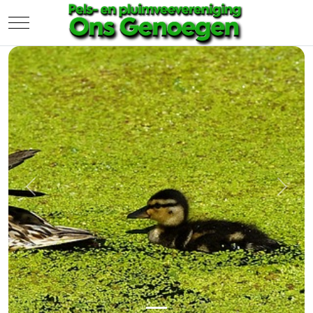
Mobile Menu Toggle
Previous
Next