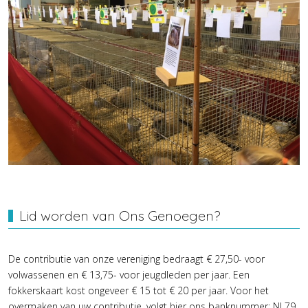
Lid worden van Ons Genoegen?
De contributie van onze vereniging bedraagt € 27,50- voor
volwassenen en € 13,75- voor jeugdleden per jaar. Een
fokkerskaart kost ongeveer € 15 tot € 20 per jaar. Voor het
overmaken van uw contributie, volgt hier ons banknummer: NL79