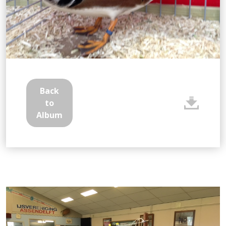
Back
to
Album