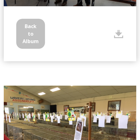
Back
to
Album