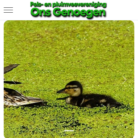
Mobile Menu Toggle
Previous
Next