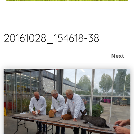
20161028_154618-38
Next