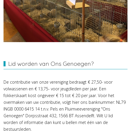
Lid worden van Ons Genoegen?
De contributie van onze vereniging bedraagt € 27,50- voor
volwassenen en € 13,75- voor jeugdleden per jaar. Een
fokkerskaart kost ongeveer € 15 tot € 20 per jaar. Voor het
overmaken van uw contributie, volgt hier ons banknummer: NL79
INGB 0000 6415 14 t.n.v. Pels en Pluimveevereniging "Ons
Genoegen" Dorpsstraat 432, 1566 BT Assendelft. Wilt U lid
worden of informatie dan kunt u bellen met één van de
bestuursleden.