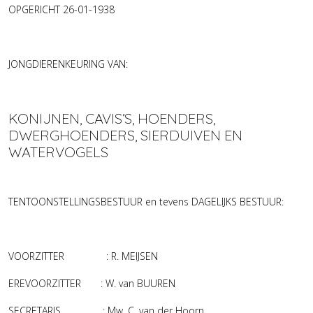
OPGERICHT 26-01-1938
JONGDIERENKEURING VAN:
KONIJNEN, CAVIS’S, HOENDERS,
DWERGHOENDERS, SIERDUIVEN EN
WATERVOGELS
TENTOONSTELLINGSBESTUUR en tevens DAGELIJKS BESTUUR:
VOORZITTER : R. MEIJSEN
EREVOORZITTER : W. van BUUREN
SECRETARIS : Mw. C. van der Hoorn