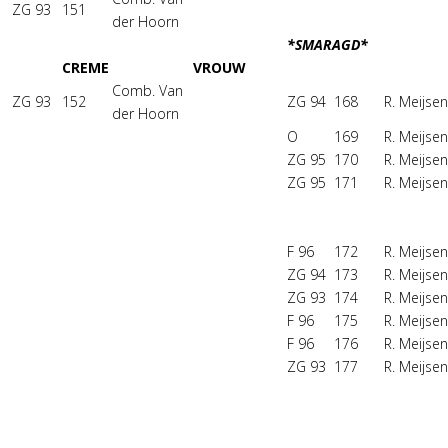
ZG 93
151
der Hoorn
*SMARAGD*
CREME
VROUW
Comb. Van
ZG 93
152
ZG 94
168
R. Meijsen
der Hoorn
O
169
R. Meijsen
ZG 95
170
R. Meijsen
ZG 95
171
R. Meijsen
F 96
172
R. Meijsen
ZG 94
173
R. Meijsen
ZG 93
174
R. Meijsen
F 96
175
R. Meijsen
F 96
176
R. Meijsen
ZG 93
177
R. Meijsen