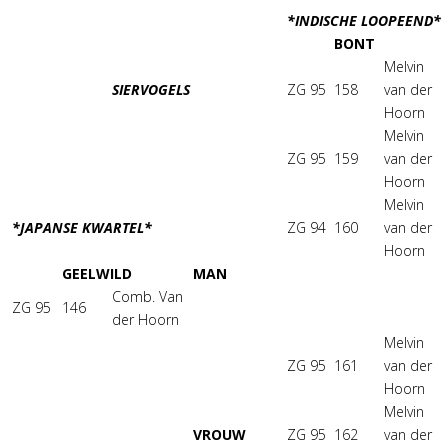
*INDISCHE LOOPEEND*
BONT
Melvin
SIERVOGELS
ZG 95
158
van der
Hoorn
Melvin
ZG 95
159
van der
Hoorn
Melvin
*JAPANSE KWARTEL*
ZG 94
160
van der
Hoorn
GEELWILD
MAN
Comb. Van
ZG 95
146
der Hoorn
Melvin
ZG 95
161
van der
Hoorn
Melvin
VROUW
ZG 95
162
van der