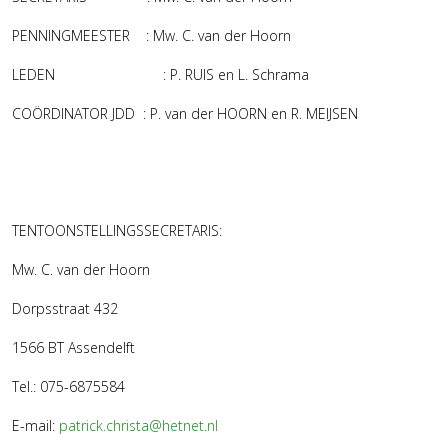
PENNINGMEESTER : Mw. C. van der Hoorn
LEDEN : P. RUIS en L. Schrama
COÖRDINATOR JDD : P. van der HOORN en R. MEIJSEN
TENTOONSTELLINGSSECRETARIS:
Mw. C. van der Hoorn
Dorpsstraat 432
1566 BT Assendelft
Tel.: 075-6875584
E-mail:
patrick.christa@hetnet.nl