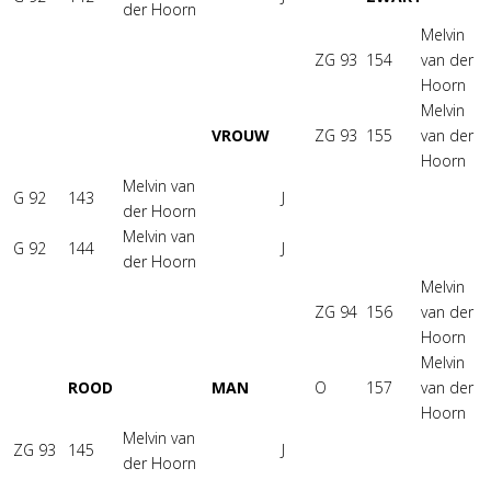
der Hoorn
Melvin
ZG 93
154
van der
Hoorn
Melvin
VROUW
ZG 93
155
van der
Hoorn
Melvin van
G 92
143
J
der Hoorn
Melvin van
G 92
144
J
der Hoorn
Melvin
ZG 94
156
van der
Hoorn
Melvin
ROOD
MAN
O
157
van der
Hoorn
Melvin van
ZG 93
145
J
der Hoorn