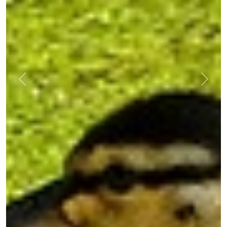
Previous
Next