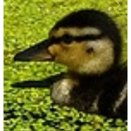
Previous
Next